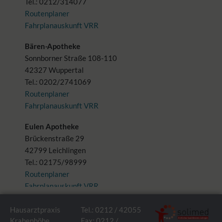
Hausarztpraxis
Tel.: 0212 / 42055
Krahenhöhe
Fax: 0212 /